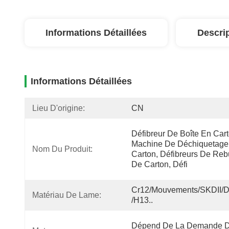
Informations Détaillées
Descri
Informations Détaillées
Lieu D'origine:
CN
Défibreur De Boîte En Carto
Machine De Déchiquetage
Nom Du Produit:
Carton, Défibreurs De Rebu
De Carton, Défi
Cr12/mouvements/SKDII/D
Matériau De Lame:
/H13..
Dépend De La Demande D