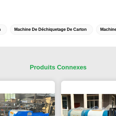
n
Machine De Déchiquetage De Carton
Machine
Produits Connexes