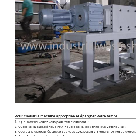
Pour choisir la machine appropriée et épargner votre temps
1.
Quel matériel voulez-vous pour traiter/réutilisant ?
2. Quelle est la capacité vous veut ? quelle est la taille finale que vous voulez ?
3. Quel est le dispositif électrique que vous avez besoin ? Siemens, Omron ou domes