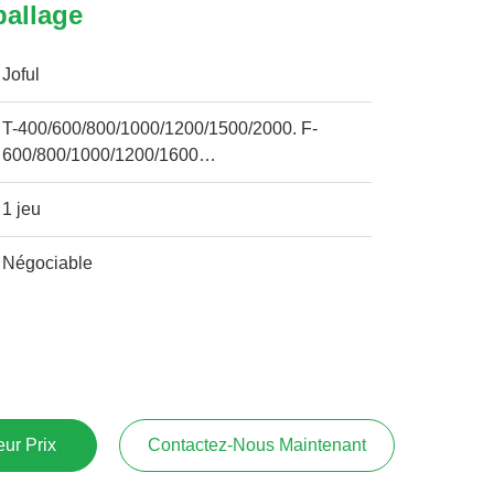
ballage
Joful
T-400/600/800/1000/1200/1500/2000. F-
600/800/1000/1200/1600…
1 jeu
Négociable
ur Prix
Contactez-Nous Maintenant