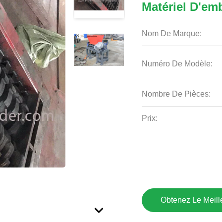
Matériel D'em
Nom De Marque:
Numéro De Modèle:
Nombre De Pièces:
Prix:
Obtenez Le Meille