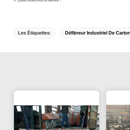
4. Quand voulez-vous la machine ?
Les Étiquettes:
Défibreur Industriel De Carto