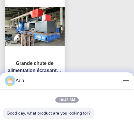
Grande chute de
alimentation écrasant la
machine, machines de
Ada
Obtenez le meilleur prix
déchiquetage
industrielles de carton
10:43 AM
Good day, what product are you looking for?
Nous contacter