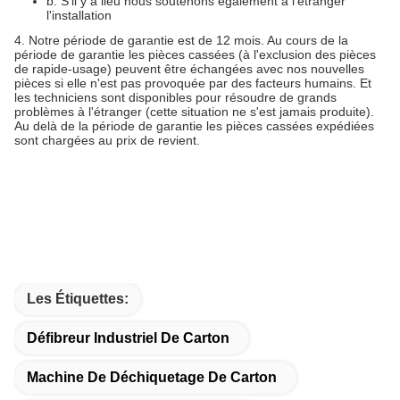
b.
S'il y a lieu nous soutenons également à l'étranger
l'installation
4.
Notre période de garantie est de 12 mois. Au cours de la
période de garantie les pièces cassées (à l'exclusion des pièces
de rapide-usage) peuvent être échangées avec nos nouvelles
pièces si elle n'est pas provoquée par des facteurs humains. Et
les techniciens sont disponibles pour résoudre de grands
problèmes à l'étranger (cette situation ne s'est jamais produite).
Au delà de la période de garantie les pièces cassées expédiées
sont chargées au prix de revient.
Les Étiquettes:
Défibreur Industriel De Carton
Machine De Déchiquetage De Carton