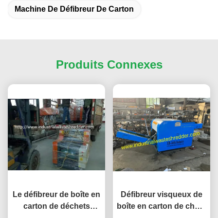
Machine De Défibreur De Carton
Produits Connexes
Le défibreur de boîte en
Défibreur visqueux de
carton de déchets
boîte en carton de chute
industriels pour lâche/a
de fibre avec tourner la