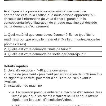
Avant que nous pourrions vous recommander machine
appropriée et faire la citation que nous devons apprendre au-
dessous de l'information de vous d'abord, parce que la
conception/taille/configuration de chaque machine est décidée
par la demande d'écrasement
1.
Quel matériel que vous devez écraser ? Est-ce type lâche
matériaux ou type emballé matériel ? (Meilleur montrez-nous les
photos claires)
2.
Quelle est votre demande finale de taille ?
3.
Quelle est votre demande de sortie par heure/jour ?
Détails rapides
1.
Délai d'exécution - 7-48 jours ouvrables
2. terme de paiement - paiement par anticipation de 30% une fois
en signant le contrat, paiement d'équilibre de 70% avant la
livraison.
3. installation de machine
a.
La livraison presque entière de machine d'ensemble, très
simple pour que les clients installent seuls et nous offrent
également le dessin d'installation/vidéos