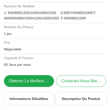
Numéro De Modèle:
J- 500/800/1200/1600/2400/3200… S-600/700/800/1000/T-
400/600/800/1000/1200/1500/2000. F-600/800/1000
Nombre De Pièces:
1 jeu
Prix:
Négociable
Capacité À Fournir:
60 Jeux par mois
Obtenez Le Meilleur Prix
Contactez-Nous Maintenant
Informations Détaillées
Description Du Produit