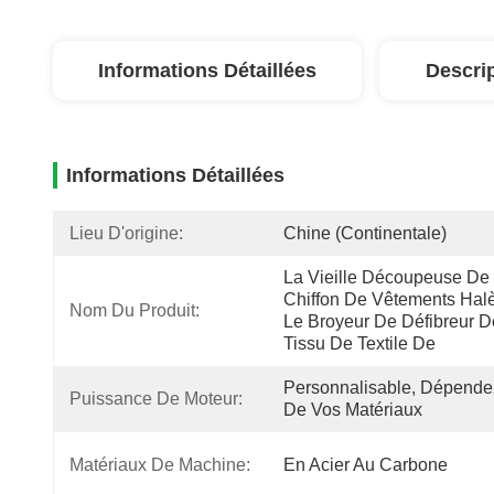
Informations Détaillées
Descri
Informations Détaillées
Lieu D'origine:
Chine (continentale)
La Vieille Découpeuse De 
Chiffon De Vêtements Halè
Nom Du Produit:
Le Broyeur De Défibreur De
Tissu De Textile De 
Personnalisable, Dépendez
Puissance De Moteur:
De Vos Matériaux
Matériaux De Machine:
En Acier Au Carbone