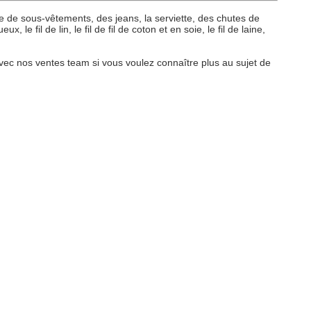
te de sous-vêtements, des jeans, la serviette, des chutes de
 le fil de lin, le fil de fil de coton et en soie, le fil de laine,
 avec nos ventes team si vous voulez connaître plus au sujet de