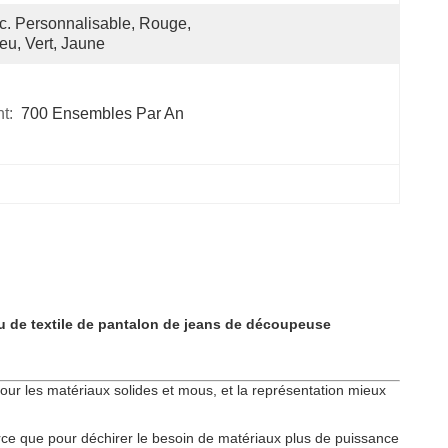
c. Personnalisable, Rouge, 
eu, Vert, Jaune
t:
700 Ensembles Par An
su de textile de pantalon de jeans de découpeuse
pour les matériaux solides et mous, et la représentation mieux
arce que pour déchirer le besoin de matériaux plus de puissance