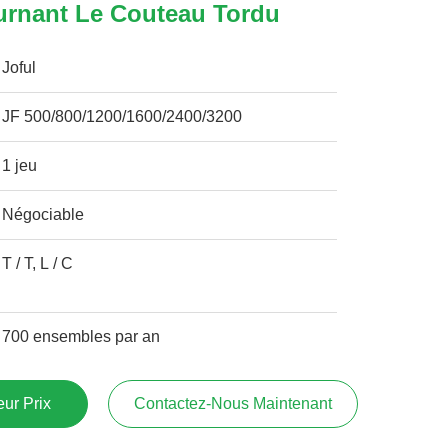
urnant Le Couteau Tordu
Joful
JF 500/800/1200/1600/2400/3200
1 jeu
Négociable
T / T, L / C
700 ensembles par an
ur Prix
Contactez-Nous Maintenant