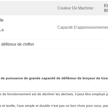
Et
Couleur De Machine:
Bl
te 
Capacité D'approvisionnemen
a 
, 
défibreur de chiffon
e de puissance de grande capacité de défibreur de broyeur de tis
ipe de fonctionnement est de déchirer les déchets, il peut être employé 
t textile, l'axe simple et double n'est pas un bon choix pour vous, p