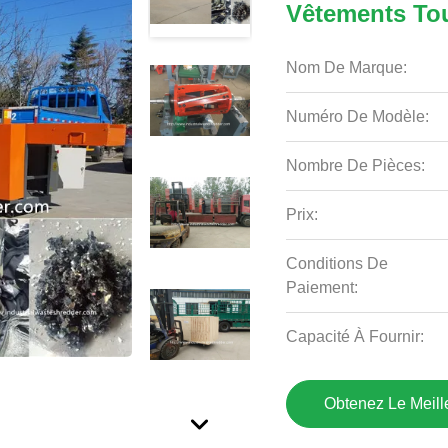
Vêtements To
Nom De Marque:
Numéro De Modèle:
Nombre De Pièces:
Prix:
Conditions De
Paiement:
Capacité À Fournir:
Obtenez Le Meille