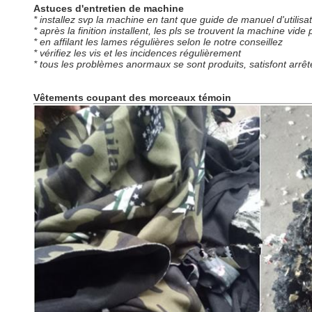
Astuces d'entretien de machine
* installez svp la machine en tant que guide de manuel d'utilisa
* après la finition installent, les pls se trouvent la machine vi
* en affilant les lames régulières selon le notre conseillez
* vérifiez les vis et les incidences régulièrement
* tous les problèmes anormaux se sont produits, satisfont arr
Vêtements coupant des morceaux témoin