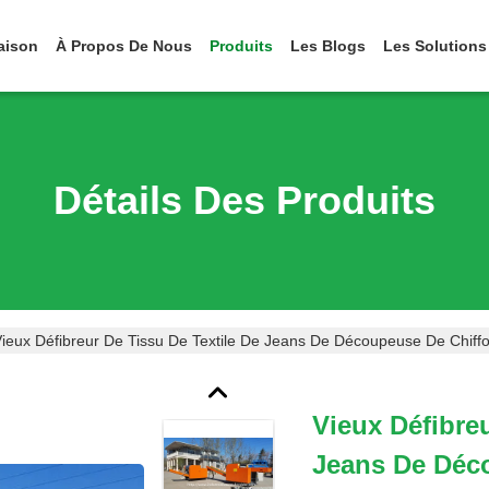
aison
À Propos De Nous
Produits
Les Blogs
Les Solutions
Détails Des Produits
ieux Défibreur De Tissu De Textile De Jeans De Découpeuse De Chif
Vieux Défibre
Jeans De Déc