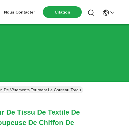
Nous Contacter
Citation
fon De Vêtements Tournant Le Couteau Tordu
ur De Tissu De Textile De
oupeuse De Chiffon De