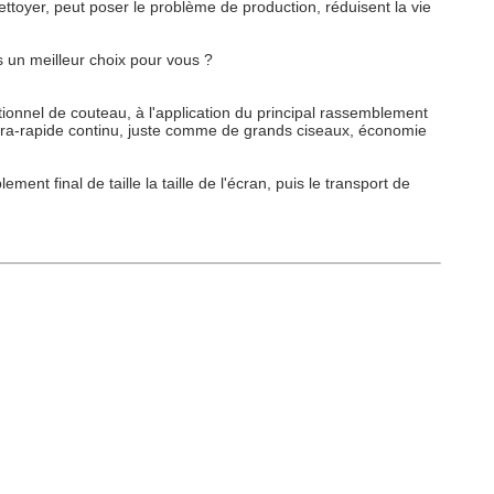
nettoyer, peut poser le problème de production, réduisent la vie
 un meilleur choix pour vous ?
ionnel de couteau, à l'application du principal rassemblement
ultra-rapide continu, juste comme de grands ciseaux, économie
nt final de taille la taille de l'écran, puis le transport de