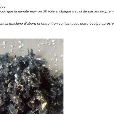
tion
de pour que la minute environ 30 voie si chaque travail de parties proprem
êtent la machine d'abord et entrent en contact avec notre équipe aprè