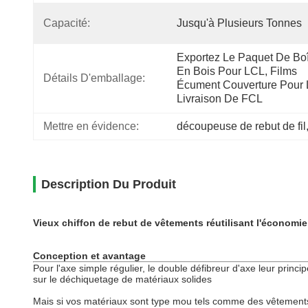
Capacité:
Jusqu'à Plusieurs Tonnes
Exportez Le Paquet De Boî
En Bois Pour LCL, Films 
Détails D'emballage:
Écument Couverture Pour L
Livraison De FCL
Mettre en évidence:
découpeuse de rebut de fil
Description Du Produit
Vieux chiffon de rebut de vêtements réutilisant l'économi
Conception et avantage
Pour l'axe simple régulier, le double défibreur d'axe leur princ
sur le déchiquetage de matériaux solides
Mais si vos matériaux sont type mou tels comme des vêtements e