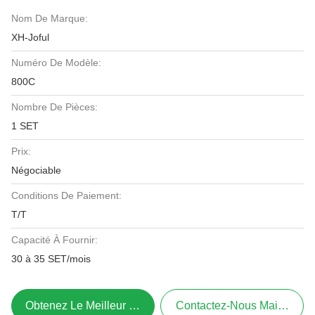
Nom De Marque:
XH-Joful
Numéro De Modèle:
800C
Nombre De Pièces:
1 SET
Prix:
Négociable
Conditions De Paiement:
T/T
Capacité À Fournir:
30 à 35 SET/mois
Obtenez Le Meilleur Prix
Contactez-Nous Maintenant