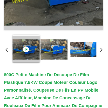
800C Petite Machine De Découpe De Film
Plastique 7.5KW Coupe Moteur Couleur Logo
Personnalisé, Coupeuse De Fils En PP Mobile
Avec Affûteur, Machine De Concassage De
Rouleaux De Film Pour Animaux De Compagnie