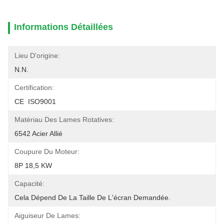
Informations Détaillées
Lieu D'origine:
N.N.
Certification:
CE  ISO9001
Matériau Des Lames Rotatives:
6542 Acier Allié
Coupure Du Moteur:
8P 18,5 KW
Capacité:
Cela Dépend De La Taille De L'écran Demandée.
Aiguiseur De Lames: