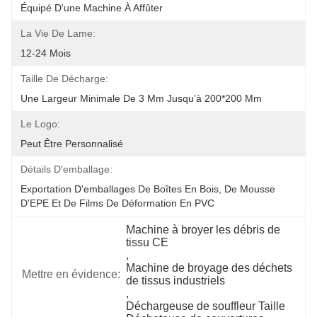
Équipé D'une Machine À Affûter
La Vie De Lame:
12-24 Mois
Taille De Décharge:
Une Largeur Minimale De 3 Mm Jusqu'à 200*200 Mm
Le Logo:
Peut Être Personnalisé
Détails D'emballage:
Exportation D'emballages De Boîtes En Bois, De Mousse 
D'EPE Et De Films De Déformation En PVC
Machine à broyer les débris de 
tissu CE
, 
Machine de broyage des déchets 
Mettre en évidence:
de tissus industriels
, 
Déchargeuse de souffleur Taille 