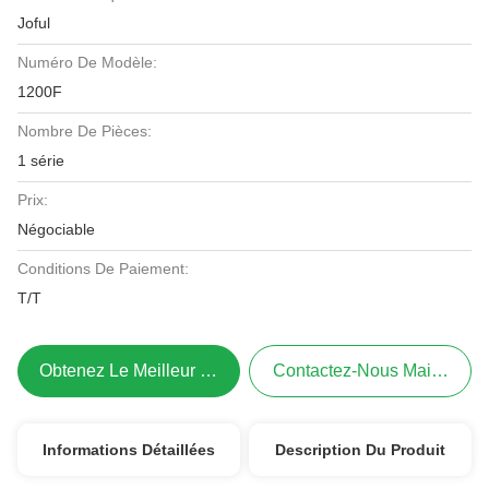
Joful
Numéro De Modèle:
1200F
Nombre De Pièces:
1 série
Prix:
Négociable
Conditions De Paiement:
T/T
Obtenez Le Meilleur Prix
Contactez-Nous Maintenant
Informations Détaillées
Description Du Produit