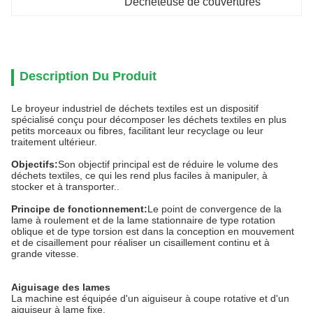
Décheteuse de couvertures
Description Du Produit
Le broyeur industriel de déchets textiles est un dispositif
spécialisé conçu pour décomposer les déchets textiles en plus
petits morceaux ou fibres, facilitant leur recyclage ou leur
traitement ultérieur.
Objectifs:
Son objectif principal est de réduire le volume des
déchets textiles, ce qui les rend plus faciles à manipuler, à
stocker et à transporter..
Principe de fonctionnement:
Le point de convergence de la
lame à roulement et de la lame stationnaire de type rotation
oblique et de type torsion est dans la conception en mouvement
et de cisaillement pour réaliser un cisaillement continu et à
grande vitesse.
Aiguisage des lames
La machine est équipée d'un aiguiseur à coupe rotative et d'un
aiguiseur à lame fixe.