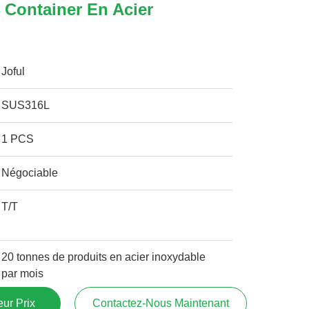
 Container En Acier
Joful
SUS316L
1 PCS
Négociable
T/T
20 tonnes de produits en acier inoxydable
par mois
ur Prix
Contactez-Nous Maintenant