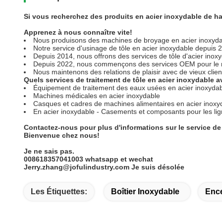
Si vous recherchez des produits en acier inoxydable de hau
Apprenez à nous connaître vite!
Nous produisons des machines de broyage en acier inoxydab
Notre service d'usinage de tôle en acier inoxydable depuis 2
Depuis 2014, nous offrons des services de tôle d'acier inox
Depuis 2022, nous commençons des services OEM pour le 
Nous maintenons des relations de plaisir avec de vieux clien
Quels services de traitement de tôle en acier inoxydable 
Équipement de traitement des eaux usées en acier inoxydab
Machines médicales en acier inoxydable
Casques et cadres de machines alimentaires en acier inoxy
En acier inoxydable - Casements et composants pour les lig
Contactez-nous pour plus d'informations sur le service de 
Bienvenue chez nous!
Je ne sais pas.
008618357041003 whatsapp et wechat
Jerry.zhang@jofulindustry.com Je suis désolée
Les Étiquettes:
Boîtier Inoxydable
Ence