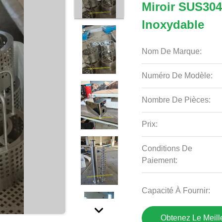
Miroir SUS304
Inoxydable
Nom De Marque:
Numéro De Modèle:
Nombre De Pièces:
Prix:
Conditions De
Paiement:
Capacité À Fournir:
Obtenez Le Meille