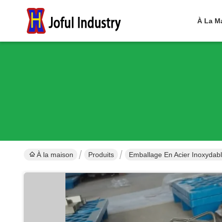
À La M
À la maison
Produits
Emballage En Acier Inoxydab