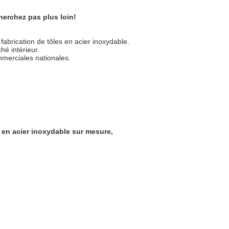
herchez pas plus loin!
brication de tôles en acier inoxydable.
hé intérieur.
mmerciales nationales.
n en acier inoxydable sur mesure,