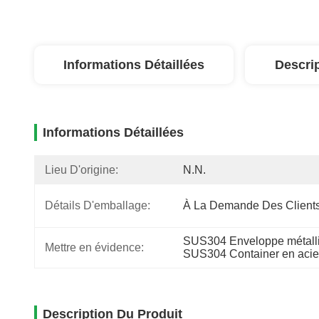
Informations Détaillées
Descri
Informations Détaillées
Lieu D'origine:
N.N.
Détails D'emballage:
À La Demande Des Client
SUS304 Enveloppe métalliq
Mettre en évidence:
SUS304 Container en acie
Description Du Produit