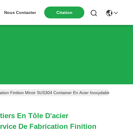
Nous Contacter
Citation
cation Finition Miroir SUS304 Container En Acier Inoxydable
tiers En Tôle D'acier
rvice De Fabrication Finition