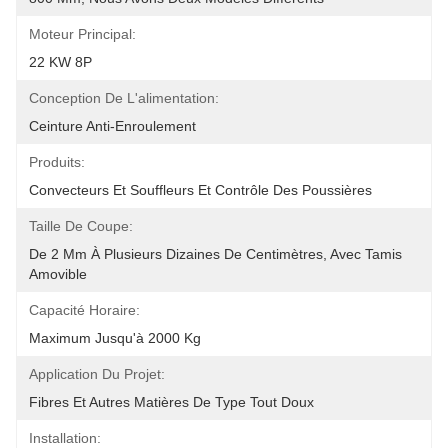
Moteur Principal:
22 KW 8P
Conception De L'alimentation:
Ceinture Anti-Enroulement
Produits:
Convecteurs Et Souffleurs Et Contrôle Des Poussières
Taille De Coupe:
De 2 Mm À Plusieurs Dizaines De Centimètres, Avec Tamis 
Amovible
Capacité Horaire:
Maximum Jusqu'à 2000 Kg
Application Du Projet:
Fibres Et Autres Matières De Type Tout Doux
Installation: