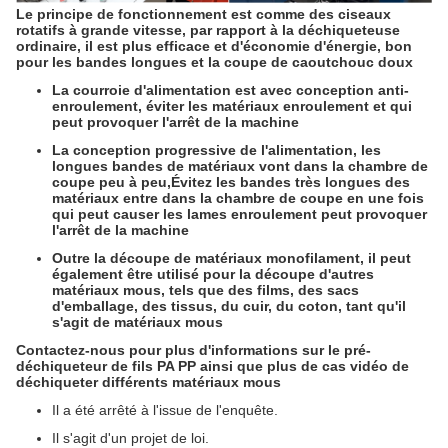
Le principe de fonctionnement est comme des ciseaux
rotatifs à grande vitesse, par rapport à la déchiqueteuse
ordinaire, il est plus efficace et d'économie d'énergie, bon
pour les bandes longues et la coupe de caoutchouc doux
La courroie d'alimentation est avec conception anti-
enroulement, éviter les matériaux enroulement et qui
peut provoquer l'arrêt de la machine
La conception progressive de l'alimentation, les
longues bandes de matériaux vont dans la chambre de
coupe peu à peu,Évitez les bandes très longues des
matériaux entre dans la chambre de coupe en une fois
qui peut causer les lames enroulement peut provoquer
l'arrêt de la machine
Outre la découpe de matériaux monofilament, il peut
également être utilisé pour la découpe d'autres
matériaux mous, tels que des films, des sacs
d'emballage, des tissus, du cuir, du coton, tant qu'il
s'agit de matériaux mous
Contactez-nous pour plus d'informations sur le pré-
déchiqueteur de fils PA PP ainsi que plus de cas vidéo de
déchiqueter différents matériaux mous
Il a été arrêté à l'issue de l'enquête.
Il s'agit d'un projet de loi.