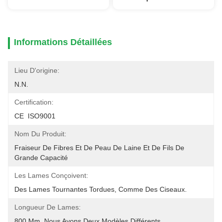
Informations Détaillées
Lieu D'origine:
N.N.
Certification:
CE  ISO9001
Nom Du Produit:
Fraiseur De Fibres Et De Peau De Laine Et De Fils De 
Grande Capacité
Les Lames Conçoivent:
Des Lames Tournantes Tordues, Comme Des Ciseaux.
Longueur De Lames:
800 Mm, Nous Avons Deux Modèles Différents