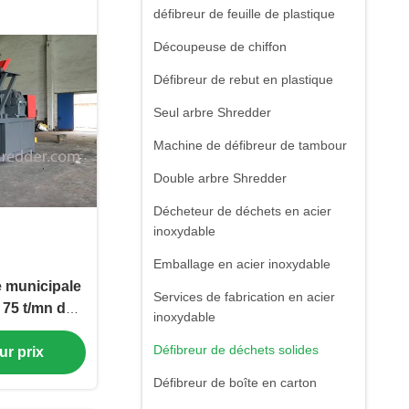
défibreur de feuille de plastique
Découpeuse de chiffon
Défibreur de rebut en plastique
Seul arbre Shredder
Machine de défibreur de tambour
Double arbre Shredder
Décheteur de déchets en acier
inoxydable
Emballage en acier inoxydable
e municipale
Services de fabrication en acier
 75 t/mn du
inoxydable
déchets
Défibreur de déchets solides
ur prix
icacité
Défibreur de boîte en carton