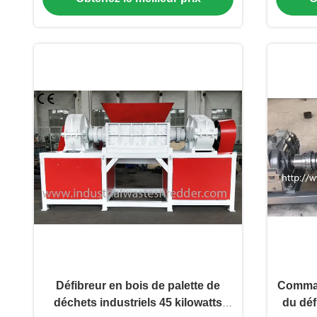
Défibreur en bois de palette de
Comman
déchets industriels 45 kilowatts
du déf