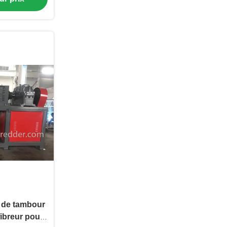
e de tambour
ibreur pour