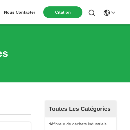
Nous Contacter
Citation
es
Toutes Les Catégories
défibreur de déchets industriels