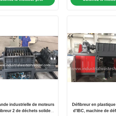
de industrielle de moteurs
Défibreur en plastiqu
ibreur 2 de déchets solides
d'IBC, machine de déf