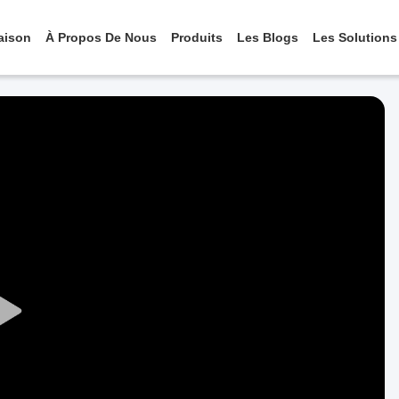
aison
À Propos De Nous
Produits
Les Blogs
Les Solutions
Play
Video